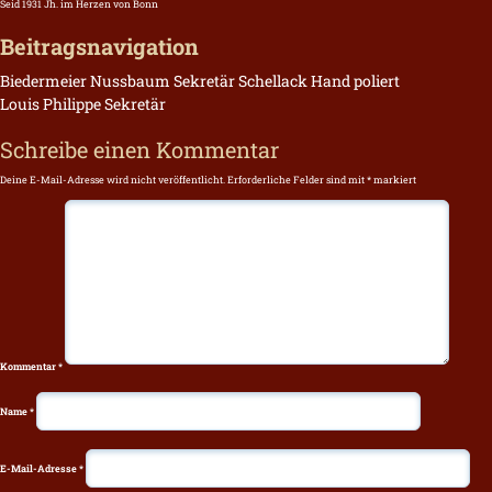
Seid 1931 Jh. im Herzen von Bonn
Beitragsnavigation
Biedermeier Nussbaum Sekretär Schellack Hand poliert
Louis Philippe Sekretär
Schreibe einen Kommentar
Deine E-Mail-Adresse wird nicht veröffentlicht.
Erforderliche Felder sind mit
*
markiert
Kommentar
*
Name
*
E-Mail-Adresse
*