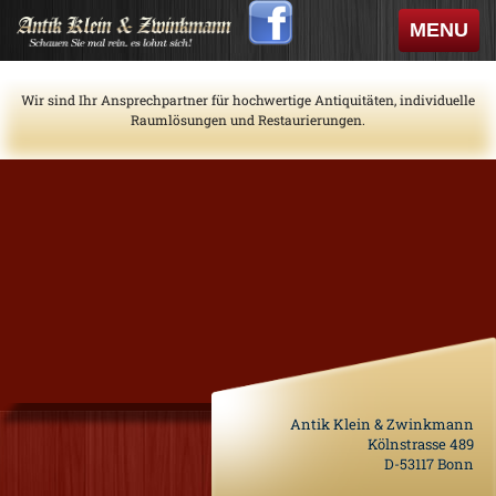
Skip
Toggle
MENU
to
navigati
content
Wir sind Ihr Ansprechpartner für hochwertige Antiquitäten, individuelle
Raumlösungen und Restaurierungen.
Antik Klein & Zwinkmann
Kölnstrasse 489
D-53117 Bonn