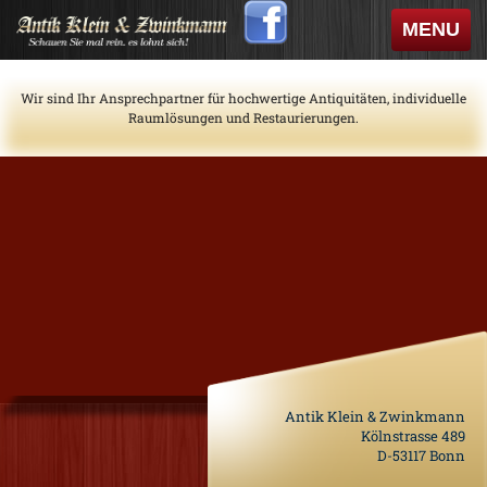
Skip
Toggle
MENU
to
navigati
content
Wir sind Ihr Ansprechpartner für hochwertige Antiquitäten, individuelle
Raumlösungen und Restaurierungen.
Antik Klein & Zwinkmann
Kölnstrasse 489
D-53117 Bonn